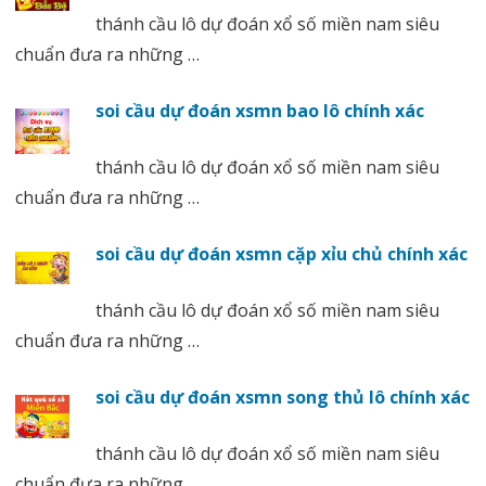
thánh cầu lô dự đoán xổ số miền nam siêu
chuẩn đưa ra những …
soi cầu dự đoán xsmn bao lô chính xác
thánh cầu lô dự đoán xổ số miền nam siêu
chuẩn đưa ra những …
soi cầu dự đoán xsmn cặp xỉu chủ chính xác
thánh cầu lô dự đoán xổ số miền nam siêu
chuẩn đưa ra những …
soi cầu dự đoán xsmn song thủ lô chính xác
thánh cầu lô dự đoán xổ số miền nam siêu
chuẩn đưa ra những …