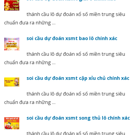
thánh cầu lô dự đoán xổ số miền trung siêu
chuẩn đưa ra những …
soi cầu dự đoán xsmt bao lô chính xác
thánh cầu lô dự đoán xổ số miền trung siêu
chuẩn đưa ra những …
soi cầu dự đoán xsmt cặp xỉu chủ chính xác
thánh cầu lô dự đoán xổ số miền trung siêu
chuẩn đưa ra những …
soi cầu dự đoán xsmt song thủ lô chính xác
thánh cầu lô dự đoán xổ số miền trung siêu