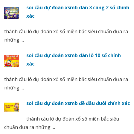
soi cầu dự đoán xsmb dàn 3 càng 2 số chính
xác
thánh cầu lô dự đoán xổ số miền bắc siêu chuẩn đưa ra
những …
soi cầu dự đoán xsmb dàn lô 10 số chính
xác
thánh cầu lô dự đoán xổ số miền bắc siêu chuẩn đưa ra
những …
soi cầu dự đoán xsmb đề đầu đuôi chính xác
thánh cầu lô dự đoán xổ số miền bắc siêu
chuẩn đưa ra những …