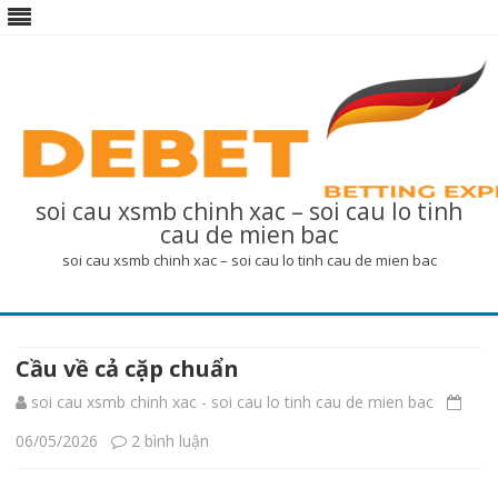
soi cau xsmb chinh xac – soi cau lo tinh
cau de mien bac
soi cau xsmb chinh xac – soi cau lo tinh cau de mien bac
Skip
to
content
Cầu về cả cặp chuẩn
soi cau xsmb chinh xac - soi cau lo tinh cau de mien bac
ở
06/05/2026
2 bình luận
Cầu