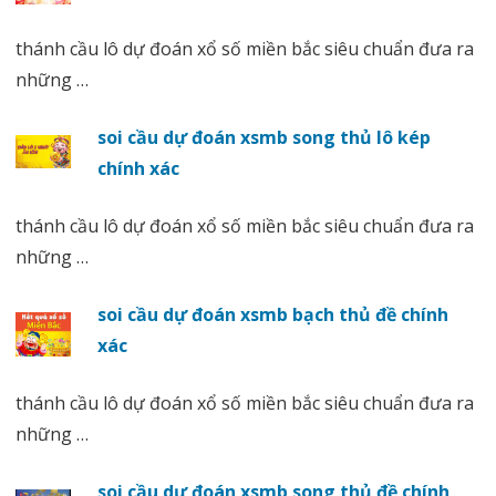
thánh cầu lô dự đoán xổ số miền bắc siêu chuẩn đưa ra
những …
soi cầu dự đoán xsmb song thủ lô kép
chính xác
thánh cầu lô dự đoán xổ số miền bắc siêu chuẩn đưa ra
những …
soi cầu dự đoán xsmb bạch thủ đề chính
xác
thánh cầu lô dự đoán xổ số miền bắc siêu chuẩn đưa ra
những …
soi cầu dự đoán xsmb song thủ đề chính