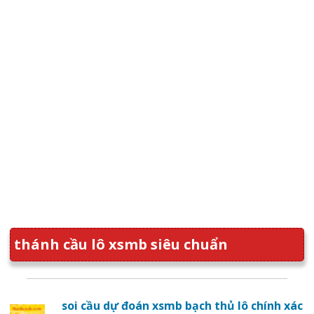
thánh cầu lô xsmb siêu chuẩn
soi cầu dự đoán xsmb bạch thủ lô chính xác