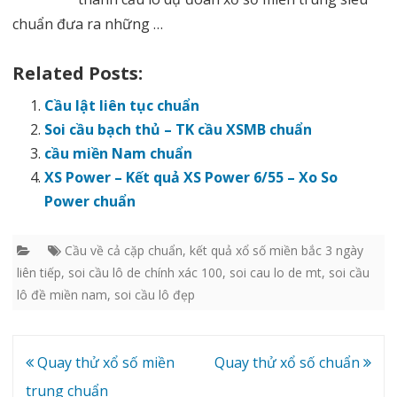
chuẩn đưa ra những …
Related Posts:
Cầu lật liên tục chuẩn
Soi cầu bạch thủ – TK cầu XSMB chuẩn
cầu miền Nam chuẩn
XS Power – Kết quả XS Power 6/55 – Xo So
Power chuẩn
Cầu về cả cặp chuẩn
,
kết quả xổ số miền bắc 3 ngày
liên tiếp
,
soi cầu lô de chính xác 100
,
soi cau lo de mt
,
soi cầu
lô đề miền nam
,
soi cầu lô đẹp
Điều
Quay thử xổ số miền
Quay thử xổ số chuẩn
hướng
trung chuẩn