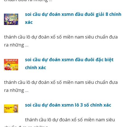
soi cầu dự đoán xsmn đầu đuôi giải 8 chính
xác
thánh cầu lô dự đoán xổ số miền nam siêu chuẩn đưa
ra những …
soi cầu dự đoán xsmn đầu đuôi đặc biệt
chính xác
thánh cầu lô dự đoán xổ số miền nam siêu chuẩn đưa
ra những …
soi cầu dự đoán xsmn lô 3 số chính xác
thánh cầu lô dự đoán xổ số miền nam siêu