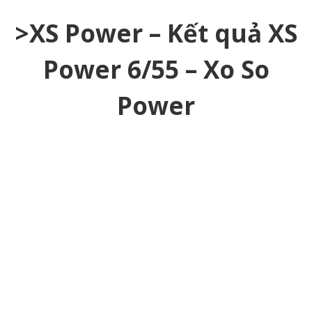
XS
>XS Power – Kết quả XS
Power
–
Power 6/55 – Xo So
Kết
Power
quả
XS
Power
6/55
–
Xo
So
Power
chuẩn