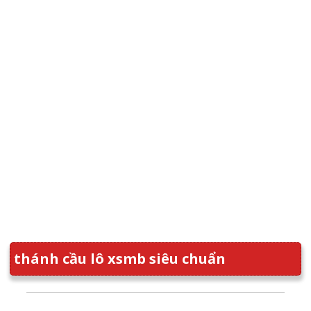
thánh cầu lô xsmb siêu chuẩn