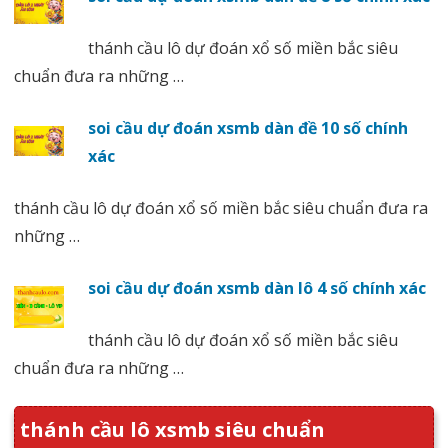
thánh cầu lô dự đoán xổ số miền bắc siêu
chuẩn đưa ra những …
soi cầu dự đoán xsmb dàn đề 10 số chính
xác
thánh cầu lô dự đoán xổ số miền bắc siêu chuẩn đưa ra
những …
soi cầu dự đoán xsmb dàn lô 4 số chính xác
thánh cầu lô dự đoán xổ số miền bắc siêu
chuẩn đưa ra những …
thánh cầu lô xsmb siêu chuẩn