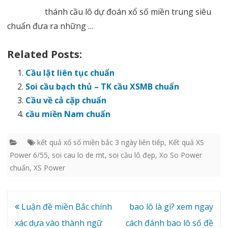
thánh cầu lô dự đoán xổ số miền trung siêu
chuẩn đưa ra những …
Related Posts:
Cầu lật liên tục chuẩn
Soi cầu bạch thủ – TK cầu XSMB chuẩn
Cầu về cả cặp chuẩn
cầu miền Nam chuẩn
kết quả xổ số miền bắc 3 ngày liên tiếp
,
Kết quả XS
Power 6/55
,
soi cau lo de mt
,
soi cầu lô đẹp
,
Xo So Power
chuẩn
,
XS Power
Điều
Luận đề miền Bắc chính
bao lô là gì? xem ngay
hướng
xác dựa vào thành ngữ
cách đánh bao lô số đề