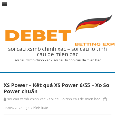
soi cau xsmb chinh xac – soi cau lo tinh
cau de mien bac
soi cau xsmb chinh xac – soi cau lo tinh cau de mien bac
Skip
to
content
XS Power – Kết quả XS Power 6/55 – Xo So
Power chuẩn
soi cau xsmb chinh xac - soi cau lo tinh cau de mien bac
ở
06/05/2026
2 bình luận