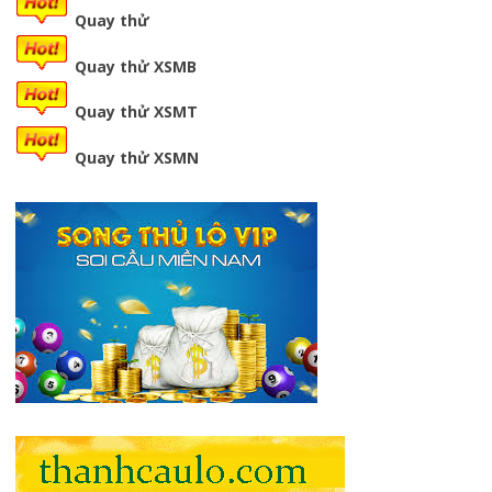
Quay thử
Quay thử XSMB
Quay thử XSMT
Quay thử XSMN