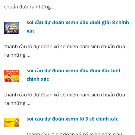
chuẩn đưa ra những …
soi cầu dự đoán xsmn đầu đuôi giải 8 chính
xác
thánh cầu lô dự đoán xổ số miền nam siêu chuẩn đưa
ra những …
soi cầu dự đoán xsmn đầu đuôi đặc biệt
chính xác
thánh cầu lô dự đoán xổ số miền nam siêu chuẩn đưa
ra những …
soi cầu dự đoán xsmn lô 3 số chính xác
thánh cầu lô dự đoán xổ số miền nam siêu