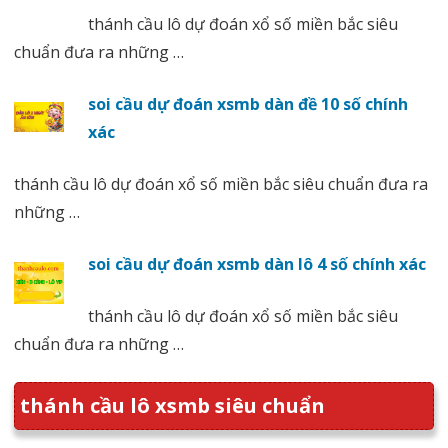
thánh cầu lô dự đoán xổ số miền bắc siêu
chuẩn đưa ra những …
soi cầu dự đoán xsmb dàn đề 10 số chính
xác
thánh cầu lô dự đoán xổ số miền bắc siêu chuẩn đưa ra
những …
soi cầu dự đoán xsmb dàn lô 4 số chính xác
thánh cầu lô dự đoán xổ số miền bắc siêu
chuẩn đưa ra những …
thánh cầu lô xsmb siêu chuẩn