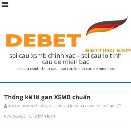
soi cau xsmb chinh xac – soi cau lo tinh
cau de mien bac
soi cau xsmb chinh xac – soi cau lo tinh cau de mien bac
Skip
to
content
Thống kê lô gan XSMB chuẩn
soi cau xsmb chinh xac - soi cau lo tinh cau de mien bac
ở
07/05/2026
2 bình luận
Thống