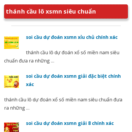
thánh cầu lô xsmn siêu chuẩn
soi cầu dự đoán xsmn xỉu chủ chính xác
thánh cầu lô dự đoán xổ số miền nam siêu
chuẩn đưa ra những …
soi cầu dự đoán xsmn giải đặc biệt chính
xác
thánh cầu lô dự đoán xổ số miền nam siêu chuẩn đưa
ra những …
soi cầu dự đoán xsmn giải 8 chính xác