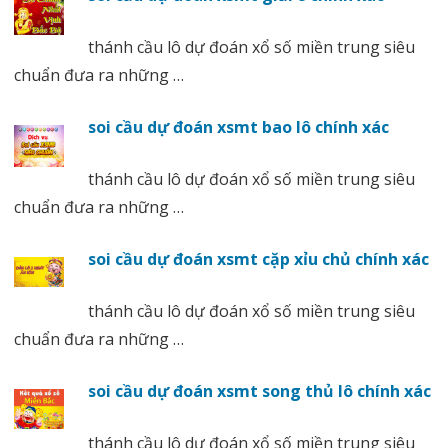
thánh cầu lô dự đoán xổ số miền trung siêu
chuẩn đưa ra những …
soi cầu dự đoán xsmt bao lô chính xác
thánh cầu lô dự đoán xổ số miền trung siêu
chuẩn đưa ra những …
soi cầu dự đoán xsmt cặp xỉu chủ chính xác
thánh cầu lô dự đoán xổ số miền trung siêu
chuẩn đưa ra những …
soi cầu dự đoán xsmt song thủ lô chính xác
thánh cầu lô dự đoán xổ số miền trung siêu