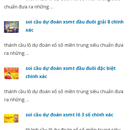
chuẩn đưa ra những …
soi cầu dự đoán xsmt đầu đuôi giải 8 chính
xác
thánh cầu lô dự đoán xổ số miền trung siêu chuẩn đưa
ra những …
soi cầu dự đoán xsmt đầu đuôi đặc biệt
chính xác
thánh cầu lô dự đoán xổ số miền trung siêu chuẩn đưa
ra những …
soi cầu dự đoán xsmt lô 3 số chính xác
thánh cầu lô dự đoán xổ số miền trung siêu