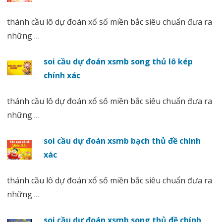
thánh cầu lô dự đoán xổ số miền bắc siêu chuẩn đưa ra
những …
soi cầu dự đoán xsmb song thủ lô kép
chính xác
thánh cầu lô dự đoán xổ số miền bắc siêu chuẩn đưa ra
những …
soi cầu dự đoán xsmb bạch thủ đề chính
xác
thánh cầu lô dự đoán xổ số miền bắc siêu chuẩn đưa ra
những …
soi cầu dự đoán xsmb song thủ đề chính