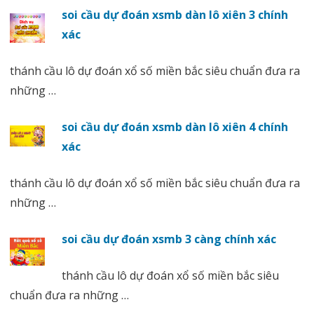
soi cầu dự đoán xsmb dàn lô xiên 3 chính
xác
thánh cầu lô dự đoán xổ số miền bắc siêu chuẩn đưa ra
những …
soi cầu dự đoán xsmb dàn lô xiên 4 chính
xác
thánh cầu lô dự đoán xổ số miền bắc siêu chuẩn đưa ra
những …
soi cầu dự đoán xsmb 3 càng chính xác
thánh cầu lô dự đoán xổ số miền bắc siêu
chuẩn đưa ra những …