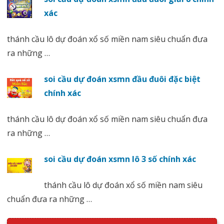
xác
thánh cầu lô dự đoán xổ số miền nam siêu chuẩn đưa
ra những …
soi cầu dự đoán xsmn đầu đuôi đặc biệt
chính xác
thánh cầu lô dự đoán xổ số miền nam siêu chuẩn đưa
ra những …
soi cầu dự đoán xsmn lô 3 số chính xác
thánh cầu lô dự đoán xổ số miền nam siêu
chuẩn đưa ra những …