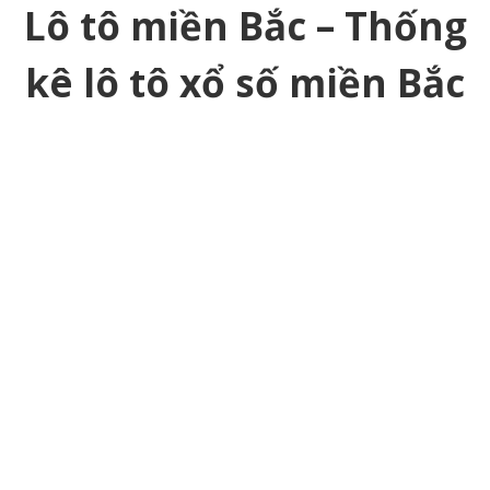
Lô tô miền Bắc – Thống
quả
lô
kê lô tô xổ số miền Bắc
tô
miền
bắc
chuẩn