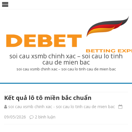
soi cau xsmb chinh xac – soi cau lo tinh
cau de mien bac
soi cau xsmb chinh xac – soi cau lo tinh cau de mien bac
Skip
to
content
Kết quả lô tô miền bắc chuẩn
soi cau xsmb chinh xac - soi cau lo tinh cau de mien bac
ở
09/05/2026
2 bình luận
Kết