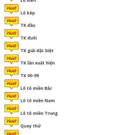
Lô xiên
Lô kép
TK đầu
TK đuôi
TK giải đặc biệt
TK lần xuất hiện
TK 00-99
Lô tô miền Bắc
Lô tô miền Nam
Lô tô miền Trung
Quay thử