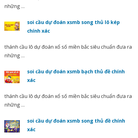
những …
soi cầu dự đoán xsmb song thủ lô kép
chính xác
thánh cầu lô dự đoán xổ số miền bắc siêu chuẩn đưa ra
những …
soi cầu dự đoán xsmb bạch thủ đề chính
xác
thánh cầu lô dự đoán xổ số miền bắc siêu chuẩn đưa ra
những …
soi cầu dự đoán xsmb song thủ đề chính
xác