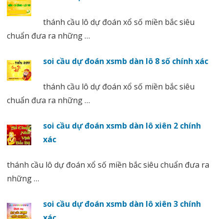
thánh cầu lô dự đoán xổ số miền bắc siêu
chuẩn đưa ra những …
soi cầu dự đoán xsmb dàn lô 8 số chính xác
thánh cầu lô dự đoán xổ số miền bắc siêu
chuẩn đưa ra những …
soi cầu dự đoán xsmb dàn lô xiên 2 chính
xác
thánh cầu lô dự đoán xổ số miền bắc siêu chuẩn đưa ra
những …
soi cầu dự đoán xsmb dàn lô xiên 3 chính
xác