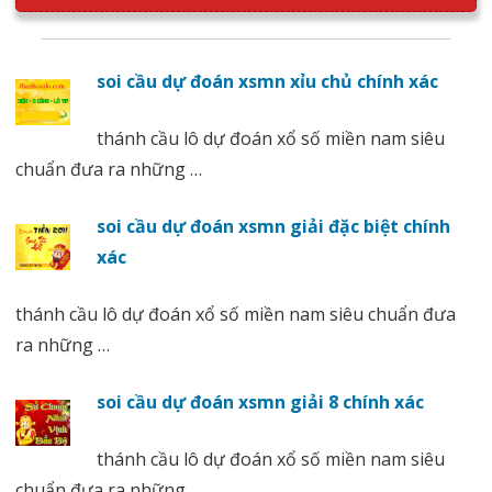
soi cầu dự đoán xsmn xỉu chủ chính xác
thánh cầu lô dự đoán xổ số miền nam siêu
chuẩn đưa ra những …
soi cầu dự đoán xsmn giải đặc biệt chính
xác
thánh cầu lô dự đoán xổ số miền nam siêu chuẩn đưa
ra những …
soi cầu dự đoán xsmn giải 8 chính xác
thánh cầu lô dự đoán xổ số miền nam siêu
chuẩn đưa ra những …