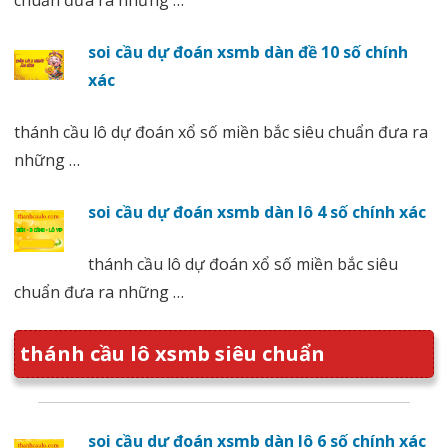
chuẩn đưa ra những …
soi cầu dự đoán xsmb dàn đề 10 số chính
xác
thánh cầu lô dự đoán xổ số miền bắc siêu chuẩn đưa ra
những …
soi cầu dự đoán xsmb dàn lô 4 số chính xác
thánh cầu lô dự đoán xổ số miền bắc siêu
chuẩn đưa ra những …
thánh cầu lô xsmb siêu chuẩn
soi cầu dự đoán xsmb dàn lô 6 số chính xác