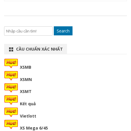
viết
Search
CẦU CHUẨN XÁC NHẤT
XSMB
XSMN
XSMT
Kết quả
Vietlott
XS Mega 6/45