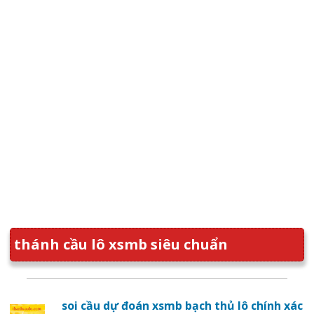
thánh cầu lô xsmb siêu chuẩn
soi cầu dự đoán xsmb bạch thủ lô chính xác