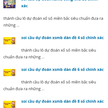
xác
thánh cầu lô dự đoán xổ số miền bắc siêu chuẩn đưa ra
những …
soi cầu dự đoán xsmb dàn đề 4 số chính xác
thánh cầu lô dự đoán xổ số miền bắc siêu
chuẩn đưa ra những …
soi cầu dự đoán xsmb dàn đề 6 số chính xác
thánh cầu lô dự đoán xổ số miền bắc siêu
chuẩn đưa ra những …
soi cầu dự đoán xsmb dàn đề 8 số chính xác