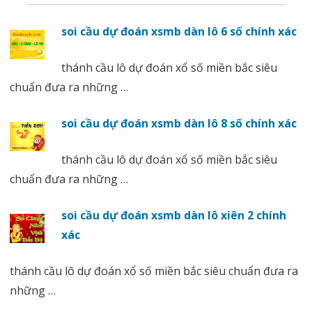
soi cầu dự đoán xsmb dàn lô 6 số chính xác
thánh cầu lô dự đoán xổ số miền bắc siêu
chuẩn đưa ra những …
soi cầu dự đoán xsmb dàn lô 8 số chính xác
thánh cầu lô dự đoán xổ số miền bắc siêu
chuẩn đưa ra những …
soi cầu dự đoán xsmb dàn lô xiên 2 chính
xác
thánh cầu lô dự đoán xổ số miền bắc siêu chuẩn đưa ra
những …