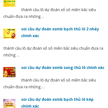
thánh cầu lô dự đoán xổ số miền bắc siêu
chuẩn đưa ra những …
soi cầu dự đoán xsmb bạch thủ lô 2 nháy
chính xác
thánh cầu lô dự đoán xổ số miền bắc siêu chuẩn đưa ra
những …
soi cầu dự đoán xsmb song thủ lô chính xác
thánh cầu lô dự đoán xổ số miền bắc siêu
chuẩn đưa ra những …
soi cầu dự đoán xsmb bạch thủ lô kép
chính xác