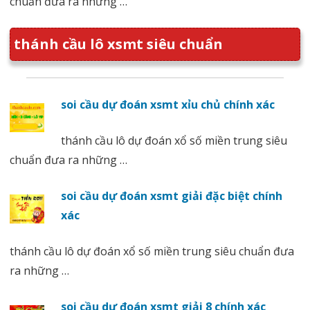
chuẩn đưa ra những …
thánh cầu lô xsmt siêu chuẩn
soi cầu dự đoán xsmt xỉu chủ chính xác
thánh cầu lô dự đoán xổ số miền trung siêu
chuẩn đưa ra những …
soi cầu dự đoán xsmt giải đặc biệt chính
xác
thánh cầu lô dự đoán xổ số miền trung siêu chuẩn đưa
ra những …
soi cầu dự đoán xsmt giải 8 chính xác