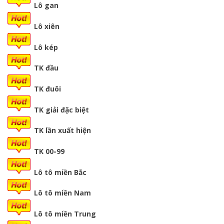
Lô gan
Lô xiên
Lô kép
TK đầu
TK đuôi
TK giải đặc biệt
TK lần xuất hiện
TK 00-99
Lô tô miền Bắc
Lô tô miền Nam
Lô tô miền Trung