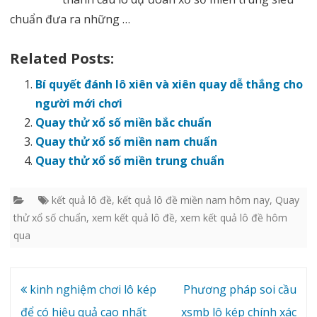
chuẩn đưa ra những …
Related Posts:
Bí quyết đánh lô xiên và xiên quay dễ thắng cho
người mới chơi
Quay thử xổ số miền bắc chuẩn
Quay thử xổ số miền nam chuẩn
Quay thử xổ số miền trung chuẩn
kết quả lô đề
,
kết quả lô đề miền nam hôm nay
,
Quay
thử xổ số chuẩn
,
xem kết quả lô đề
,
xem kết quả lô đề hôm
qua
Điều
kinh nghiệm chơi lô kép
Phương pháp soi cầu
hướng
để có hiệu quả cao nhất
xsmb lô kép chính xác