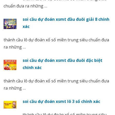
chuẩn đưa ra những …
soi cầu dự đoán xsmt đầu đuôi giải 8 chính
xác
thánh cầu lô dự đoán xổ số miền trung siêu chuẩn đưa
ra những …
soi cầu dự đoán xsmt đầu đuôi đặc biệt
chính xác
thánh cầu lô dự đoán xổ số miền trung siêu chuẩn đưa
ra những …
soi cầu dự đoán xsmt lô 3 số chính xác
thánh cầu lô dự đoán xổ số miền trung siêu