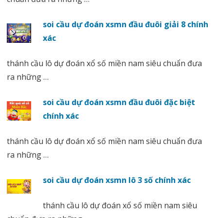
soi cầu dự đoán xsmn đầu đuôi giải 8 chính
xác
thánh cầu lô dự đoán xổ số miền nam siêu chuẩn đưa
ra những …
soi cầu dự đoán xsmn đầu đuôi đặc biệt
chính xác
thánh cầu lô dự đoán xổ số miền nam siêu chuẩn đưa
ra những …
soi cầu dự đoán xsmn lô 3 số chính xác
thánh cầu lô dự đoán xổ số miền nam siêu