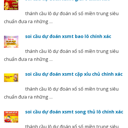
thánh cầu lô dự đoán xổ số miền trung siêu
chuẩn đưa ra những …
soi cầu dự đoán xsmt bao lô chính xác
thánh cầu lô dự đoán xổ số miền trung siêu
chuẩn đưa ra những …
soi cầu dự đoán xsmt cặp xỉu chủ chính xác
thánh cầu lô dự đoán xổ số miền trung siêu
chuẩn đưa ra những …
soi cầu dự đoán xsmt song thủ lô chính xác
thánh cầu lô dự đoán xổ số miền trung siêu