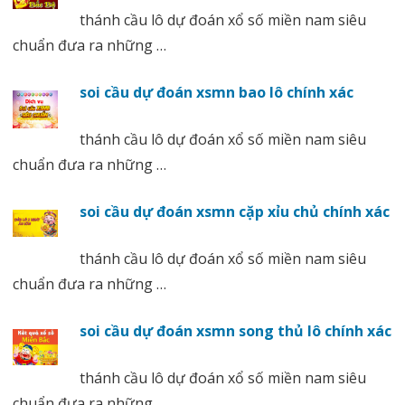
thánh cầu lô dự đoán xổ số miền nam siêu
chuẩn đưa ra những …
soi cầu dự đoán xsmn bao lô chính xác
thánh cầu lô dự đoán xổ số miền nam siêu
chuẩn đưa ra những …
soi cầu dự đoán xsmn cặp xỉu chủ chính xác
thánh cầu lô dự đoán xổ số miền nam siêu
chuẩn đưa ra những …
soi cầu dự đoán xsmn song thủ lô chính xác
thánh cầu lô dự đoán xổ số miền nam siêu
chuẩn đưa ra những …