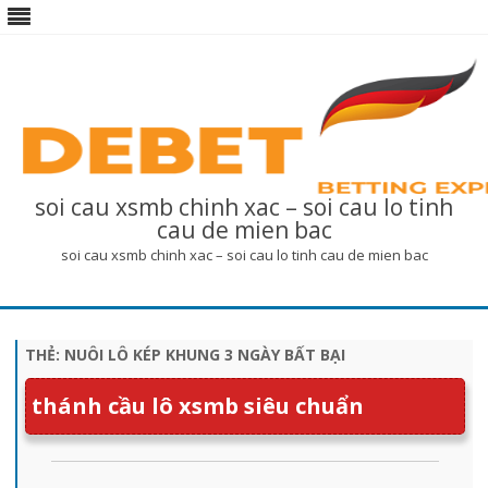
soi cau xsmb chinh xac – soi cau lo tinh
cau de mien bac
soi cau xsmb chinh xac – soi cau lo tinh cau de mien bac
Skip
to
content
THẺ:
NUÔI LÔ KÉP KHUNG 3 NGÀY BẤT BẠI
thánh cầu lô xsmb siêu chuẩn