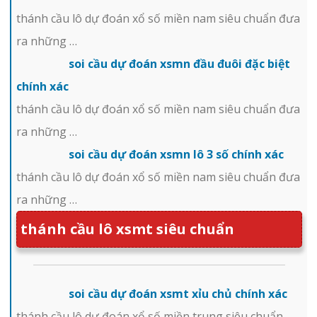
thánh cầu lô dự đoán xổ số miền nam siêu chuẩn đưa
ra những …
soi cầu dự đoán xsmn đầu đuôi đặc biệt
chính xác
thánh cầu lô dự đoán xổ số miền nam siêu chuẩn đưa
ra những …
soi cầu dự đoán xsmn lô 3 số chính xác
thánh cầu lô dự đoán xổ số miền nam siêu chuẩn đưa
ra những …
thánh cầu lô xsmt siêu chuẩn
soi cầu dự đoán xsmt xỉu chủ chính xác
thánh cầu lô dự đoán xổ số miền trung siêu chuẩn