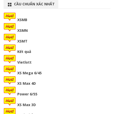
CẦU CHUẨN XÁC NHẤT
XSMB
XSMN
XSMT
Kết quả
Vietlott
XS Mega 6/45
XS Max 4D
Power 6/55
XS Max 3D