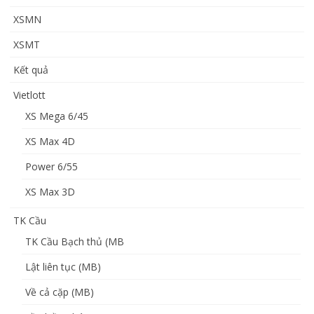
XSMN
XSMT
Kết quả
Vietlott
XS Mega 6/45
XS Max 4D
Power 6/55
XS Max 3D
TK Cầu
TK Cầu Bạch thủ (MB
Lật liên tục (MB)
Về cả cặp (MB)