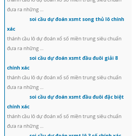
đưa ra những …
soi cầu dự đoán xsmt song thủ lô chính
xác
thánh cầu lô dự đoán xổ số miền trung siêu chuẩn
đưa ra những …
soi cầu dự đoán xsmt đầu đuôi giải 8
chính xác
thánh cầu lô dự đoán xổ số miền trung siêu chuẩn
đưa ra những …
soi cầu dự đoán xsmt đầu đuôi đặc biệt
chính xác
thánh cầu lô dự đoán xổ số miền trung siêu chuẩn
đưa ra những …
soi cầu dự đoán xsmt lô 3 số chính xác