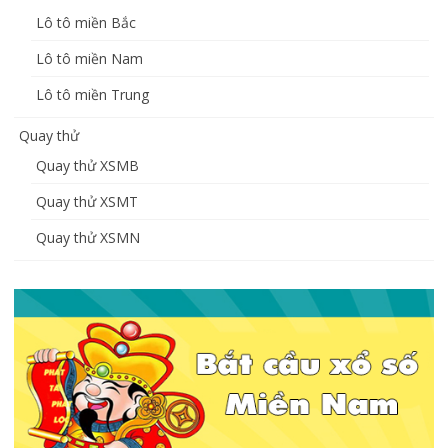
Lô tô miền Bắc
Lô tô miền Nam
Lô tô miền Trung
Quay thử
Quay thử XSMB
Quay thử XSMT
Quay thử XSMN