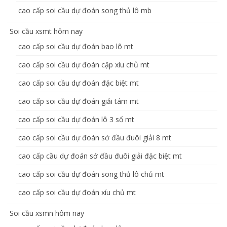
cao cấp soi cầu dự đoán song thủ lô mb
Soi cầu xsmt hôm nay
cao cấp soi cầu dự đoán bao lô mt
cao cấp soi cầu dự đoán cặp xíu chủ mt
cao cấp soi cầu dự đoán đặc biệt mt
cao cấp soi cầu dự đoán giải tám mt
cao cấp soi cầu dự đoán lô 3 số mt
cao cấp soi cầu dự đoán sớ đầu đuôi giải 8 mt
cao cấp cầu dự đoán sớ đầu đuôi giải đặc biệt mt
cao cấp soi cầu dự đoán song thủ lô chủ mt
cao cấp soi cầu dự đoán xíu chủ mt
Soi cầu xsmn hôm nay