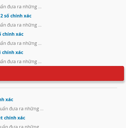
huẩn đưa ra những …
2 số chính xác
huẩn đưa ra những …
ố chính xác
huẩn đưa ra những …
 chính xác
huẩn đưa ra những …
nh xác
huẩn đưa ra những …
t chính xác
huẩn đưa ra những …