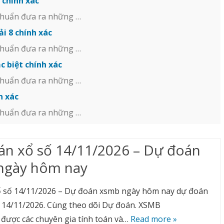
 chính xác
 chuẩn đưa ra những …
i 8 chính xác
 chuẩn đưa ra những …
c biệt chính xác
 chuẩn đưa ra những …
h xác
 chuẩn đưa ra những …
n xổ số 14/11/2026 – Dự đoán
ngày hôm nay
 số 14/11/2026 – Dự đoán xsmb ngày hôm nay dự đoán
14/11/2026. Cùng theo dõi Dự đoán. XSMB
 được các chuyên gia tính toán và…
Read more »