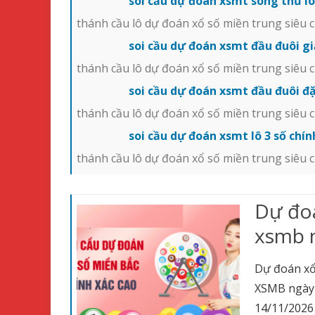
soi cầu dự đoán xsmt song thủ lô
thánh cầu lô dự đoán xổ số miền trung siêu
soi cầu dự đoán xsmt đầu đuôi giả
thánh cầu lô dự đoán xổ số miền trung siêu
soi cầu dự đoán xsmt đầu đuôi đặ
thánh cầu lô dự đoán xổ số miền trung siêu
soi cầu dự đoán xsmt lô 3 số chín
thánh cầu lô dự đoán xổ số miền trung siêu
Dự đoá
xsmb 
Dự đoán xổ
XSMB ngày 
14/11/2026