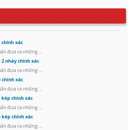
XIÊN
LÔ TÔ MIỀN NAM
CAO CẤP SOI CẦU DỰ ĐOÁN
QUAY THỬ XSMT
CAO CẤP SOI CẦ
BẠCH THỦ ĐỀ MB
XIÊN 2 MB
KÉP
LÔ TÔ MIỀN TRUNG
QUAY THỬ XSMN
CAO CẤP SOI CẦU DỰ ĐOÁN
CAO CẤP SOI CẦ
ĐẦU
BẠCH THỦ LÔ KÉP MB
XIÊN 3 MB
 chính xác
ĐUÔI
CAO CẤP SOI CẦU DỰ ĐOÁN
CAO CẤP SOI CẦ
huẩn đưa ra những …
BẠCH THỦ LÔ MB
XIÊN 4 MB
IẢI ĐẶC BIỆT
 2 nháy chính xác
CAO CẤP SOI CẦU DỰ ĐOÁN
CAO CẤP SOI CẦ
LẦN XUẤT HIỆN
huẩn đưa ra những …
CẶP 3 CÀNG VÍP MB
SONG THỦ ĐỀ MB
0-99
 chính xác
CAO CẤP SOI CẦU DỰ ĐOÁN
CAO CẤP SOI CẦ
huẩn đưa ra những …
DÀN ĐỀ 4 CON MB
SONG THỦ LÔ KÉ
 kép chính xác
CAO CẤP SOI CẦU DỰ ĐOÁN
CAO CẤP SOI CẦ
huẩn đưa ra những …
DÀN ĐỀ 6 CON MB
SONG THỦ LÔ M
 kép chính xác
CAO CẤP SOI CẦU DỰ ĐOÁN
huẩn đưa ra những …
DÀN ĐỀ 8 CON MB