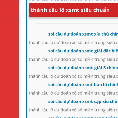
thánh cầu lô xsmt siêu chuẩn
soi cầu dự đoán xsmt xỉu chủ chí
thánh cầu lô dự đoán xổ số miền trung siêu
soi cầu dự đoán xsmt giải đặc biệ
thánh cầu lô dự đoán xổ số miền trung siêu
soi cầu dự đoán xsmt giải 8 chính
thánh cầu lô dự đoán xổ số miền trung siêu
soi cầu dự đoán xsmt bao lô chín
thánh cầu lô dự đoán xổ số miền trung siêu
soi cầu dự đoán xsmt cặp xỉu chủ
thánh cầu lô dự đoán xổ số miền trung siêu