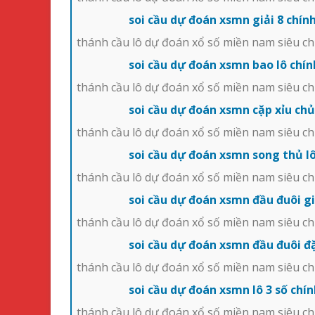
soi cầu dự đoán xsmn giải 8 chín
thánh cầu lô dự đoán xổ số miền nam siêu c
soi cầu dự đoán xsmn bao lô chín
thánh cầu lô dự đoán xổ số miền nam siêu c
soi cầu dự đoán xsmn cặp xỉu chủ
thánh cầu lô dự đoán xổ số miền nam siêu c
soi cầu dự đoán xsmn song thủ lô
thánh cầu lô dự đoán xổ số miền nam siêu c
soi cầu dự đoán xsmn đầu đuôi gi
thánh cầu lô dự đoán xổ số miền nam siêu c
soi cầu dự đoán xsmn đầu đuôi đặ
thánh cầu lô dự đoán xổ số miền nam siêu c
soi cầu dự đoán xsmn lô 3 số chín
thánh cầu lô dự đoán xổ số miền nam siêu c