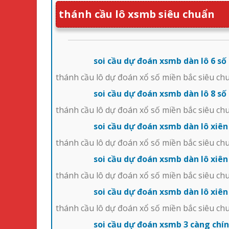
thánh cầu lô xsmb siêu chuẩn
soi cầu dự đoán xsmb dàn lô 6 số
thánh cầu lô dự đoán xổ số miền bắc siêu c
soi cầu dự đoán xsmb dàn lô 8 số
thánh cầu lô dự đoán xổ số miền bắc siêu c
soi cầu dự đoán xsmb dàn lô xiên
thánh cầu lô dự đoán xổ số miền bắc siêu c
soi cầu dự đoán xsmb dàn lô xiên
thánh cầu lô dự đoán xổ số miền bắc siêu c
soi cầu dự đoán xsmb dàn lô xiên
thánh cầu lô dự đoán xổ số miền bắc siêu c
soi cầu dự đoán xsmb 3 càng chín