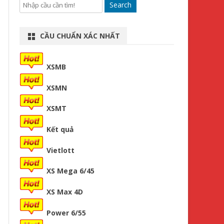
Search
U DỰ ĐOÁN LÔ
CAO CẤP SOI CẦU DỰ ĐOÁN
ĐẶC BIỆT MT
CẦU CHUẨN XÁC NHẤT
U DỰ ĐOÁN LÔ
CAO CẤP SOI CẦU DỰ ĐOÁN
GIẢI TÁM MT
XSMB
U DỰ ĐOÁN LÔ
CAO CẤP SOI CẦU DỰ ĐOÁN LÔ
XSMN
3 SỐ MT
U DỰ ĐOÁN
CAO CẤP SOI CẦU DỰ ĐOÁN SỚ
XSMT
ĐẦU ĐUÔI GIẢI 8 MT
Kết quả
U DỰ ĐOÁN
CAO CẤP CẦU DỰ ĐOÁN SỚ
Vietlott
P MB
ĐẦU ĐUÔI GIẢI ĐẶC BIỆT MT
XS Mega 6/45
U DỰ ĐOÁN
CAO CẤP SOI CẦU DỰ ĐOÁN
B
SONG THỦ LÔ CHỦ MT
XS Max 4D
CAO CẤP SOI CẦU DỰ ĐOÁN XÍU
Power 6/55
CHỦ MT