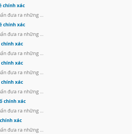
ề chính xác
CAO CẤP SOI CẦU DỰ ĐOÁN
huẩn đưa ra những …
DÀN ĐỀ 10 CON MB
ề chính xác
CAO CẤP SOI CẦU DỰ ĐOÁN
huẩn đưa ra những …
DÀN ĐỀ ĐẦU ĐUÔI MB
 chính xác
CAO CẤP SOI CẦU DỰ ĐOÁN
huẩn đưa ra những …
DÀN LÔ 10 CON MB
 chính xác
CAO CẤP SOI CẦU DỰ ĐOÁN
huẩn đưa ra những …
DÀN LÔ 4 CON MB
 chính xác
huẩn đưa ra những …
ố chính xác
huẩn đưa ra những …
 chính xác
huẩn đưa ra những …