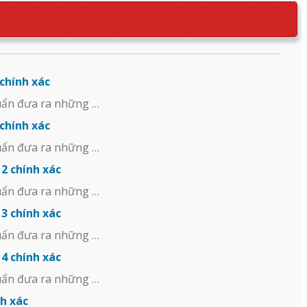
 chính xác
huẩn đưa ra những …
 chính xác
huẩn đưa ra những …
 2 chính xác
huẩn đưa ra những …
 3 chính xác
huẩn đưa ra những …
 4 chính xác
huẩn đưa ra những …
h xác