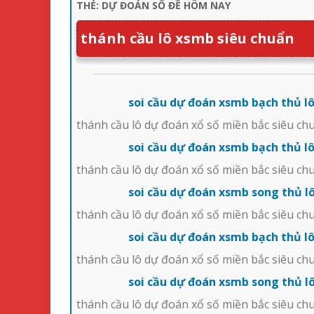
CAO CẤP SOI CẦU DỰ ĐOÁN
THẺ:
DỰ ĐOÁN SỐ ĐỀ HÔM NAY
XS MAX 4D
LẬT LIÊN TỤC (MB)
LÔ 
CẶP XÍU CHỦ MN
thánh cầu lô xsmb siêu chuẩn
POWER 6/55
VỀ CẢ CẶP (MB)
LÔ 
CAO CẤP SOI CẦU DỰ ĐOÁN
ĐẶC BIỆT MN
XS MAX 3D
VỀ NHIỀU NHÁY (MB)
TK 
CAO CẤP SOI CẦU DỰ ĐOÁN
soi cầu dự đoán xsmb bạch thủ lô
CẦU MIỀN NAM
TK 
GIẢI TÁM MN
thánh cầu lô dự đoán xổ số miền bắc siêu c
CẦU MIỀN TRUNG
TK G
CAO CẤP SOI CẦU DỰ ĐOÁN LÔ
soi cầu dự đoán xsmb bạch thủ lô
3 SỐ MN
TK 
thánh cầu lô dự đoán xổ số miền bắc siêu c
CAO CẤP SOI CẦU DỰ ĐOÁN SỚ
TK 0
soi cầu dự đoán xsmb song thủ lô
ĐẦU ĐUÔI GIẢI 8 MN
thánh cầu lô dự đoán xổ số miền bắc siêu c
CAO CẤP CẦU DỰ ĐOÁN SỚ
soi cầu dự đoán xsmb bạch thủ lô
ĐẦU ĐUÔI GIẢI ĐẶC BIỆT MN
thánh cầu lô dự đoán xổ số miền bắc siêu c
CAO CẤP SOI CẦU DỰ ĐOÁN
soi cầu dự đoán xsmb song thủ lô
SONG THỦ LÔ CHỦ MN
thánh cầu lô dự đoán xổ số miền bắc siêu c