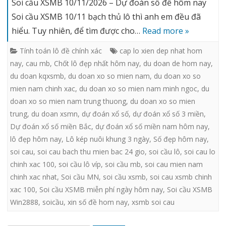
Soi cầu XSMB 10/11/2026 – Dự đoán số đề hôm nay
Soi cầu XSMB 10/11 bạch thủ lô thì anh em đều đã
hiểu. Tuy nhiên, để tìm được cho…
Read more »
Tính toán lô đề chính xác
cap lo xien dep nhat hom
nay
,
cau mb
,
Chốt lô đẹp nhất hôm nay
,
du doan de hom nay
,
du doan kqxsmb
,
du doan xo so mien nam
,
du doan xo so
mien nam chinh xac
,
du doan xo so mien nam minh ngoc
,
du
doan xo so mien nam trung thuong
,
du doan xo so mien
trung
,
du doan xsmn
,
dự đoán xổ số
,
dự đoán xổ số 3 miền
,
Dự đoán xổ số miền Bắc
,
dự đoán xổ số miền nam hôm nay
,
lô đẹp hôm nay
,
Lô kép nuôi khung 3 ngày
,
Số đẹp hôm nay
,
soi cau
,
soi cau bach thu mien bac 24 gio
,
soi cầu lô
,
soi cau lo
chinh xac 100
,
soi cầu lô víp
,
soi cầu mb
,
soi cau mien nam
chinh xac nhat
,
Soi cầu MN
,
soi cầu xsmb
,
soi cau xsmb chinh
xac 100
,
Soi cầu XSMB miễn phí ngày hôm nay
,
Soi cầu XSMB
Win2888
,
soicầu
,
xin số đề hom nay
,
xsmb soi cau