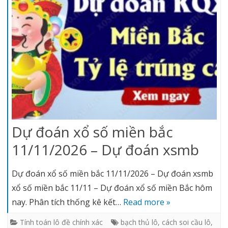
Dự đoán xổ số miền bắc
11/11/2026 – Dự đoán xsmb
Dự đoán xổ số miền bắc 11/11/2026 – Dự đoán xsmb
xổ số miền bắc 11/11 – Dự đoán xổ số miền Bắc hôm
nay. Phân tích thống kê kết…
Read more »
Tính toán lô đề chính xác
bạch thủ lô
,
cách soi cầu lô
,