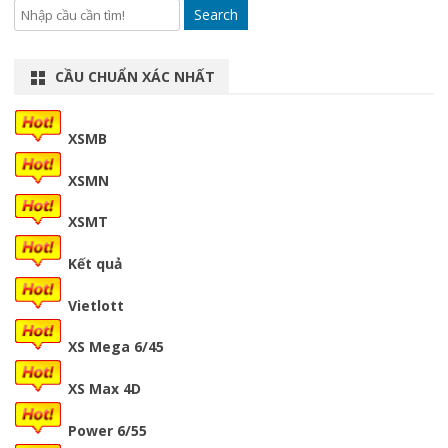
Search
CẦU CHUẨN XÁC NHẤT
XSMB
XSMN
XSMT
Kết quả
Vietlott
XS Mega 6/45
XS Max 4D
Power 6/55