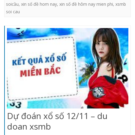
soicầu
,
xin số đề hom nay
,
xin số đề hôm nay mien phi
,
xsmb
soi cau
Dự đoán xổ số 12/11 – du
doan xsmb