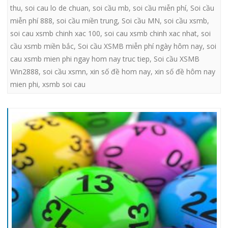
thu
,
soi cau lo de chuan
,
soi cầu mb
,
soi cầu miễn phí
,
Soi cầu
miễn phí 888
,
soi cầu miền trung
,
Soi cầu MN
,
soi cầu xsmb
,
soi cau xsmb chinh xac 100
,
soi cau xsmb chinh xac nhat
,
soi
cầu xsmb miền bắc
,
Soi cầu XSMB miễn phí ngày hôm nay
,
soi
cau xsmb mien phi ngay hom nay truc tiep
,
Soi cầu XSMB
Win2888
,
soi cầu xsmn
,
xin số đề hom nay
,
xin số đề hôm nay
mien phi
,
xsmb soi cau