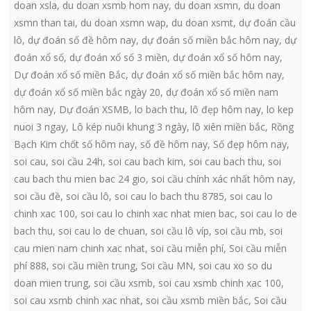
doan xsla
,
du doan xsmb hom nay
,
du doan xsmn
,
du doan
xsmn than tai
,
du doan xsmn wap
,
du doan xsmt
,
dự đoán cầu
lô
,
dự đoán số đề hôm nay
,
dự đoán số miền bắc hôm nay
,
dự
đoán xổ số
,
dự đoán xổ số 3 miền
,
dự đoán xổ số hôm nay
,
Dự đoán xổ số miền Bắc
,
dự đoán xổ số miền bắc hôm nay
,
dự đoán xổ số miền bắc ngày 20
,
dự đoán xổ số miền nam
hôm nay
,
Dự đoán XSMB
,
lo bach thu
,
lô đẹp hôm nay
,
lo kep
nuoi 3 ngay
,
Lô kép nuôi khung 3 ngày
,
lô xiên miền bắc
,
Rồng
Bạch Kim chốt số hôm nay
,
số đề hôm nay
,
Số đẹp hôm nay
,
soi cau
,
soi cầu 24h
,
soi cau bach kim
,
soi cau bach thu
,
soi
cau bach thu mien bac 24 gio
,
soi cầu chính xác nhất hôm nay
,
soi cầu đề
,
soi cầu lô
,
soi cau lo bach thu 8785
,
soi cau lo
chinh xac 100
,
soi cau lo chinh xac nhat mien bac
,
soi cau lo de
bach thu
,
soi cau lo de chuan
,
soi cầu lô víp
,
soi cầu mb
,
soi
cau mien nam chinh xac nhat
,
soi cầu miễn phí
,
Soi cầu miễn
phí 888
,
soi cầu miền trung
,
Soi cầu MN
,
soi cau xo so du
doan mien trung
,
soi cầu xsmb
,
soi cau xsmb chinh xac 100
,
soi cau xsmb chinh xac nhat
,
soi cầu xsmb miền bắc
,
Soi cầu