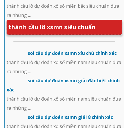
thánh cầu lô dự đoán xổ số miền bắc siêu chuẩn đưa
ra những …
thánh cầu lô xsmn siêu chuẩn
soi cầu dự đoán xsmn xỉu chủ chính xác
thánh cầu lô dự đoán xổ số miền nam siêu chuẩn đưa
ra những …
soi cầu dự đoán xsmn giải đặc biệt chính
xác
thánh cầu lô dự đoán xổ số miền nam siêu chuẩn đưa
ra những …
soi cầu dự đoán xsmn giải 8 chính xác
thánh cầu lô dự đoán xổ số miền nam siêu chuẩn đưa