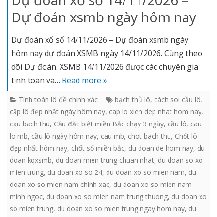
Dự đoán xổ số 14/11/2026 –
Dự đoán xsmb ngày hôm nay
Dự đoán xổ số 14/11/2026 – Dự đoán xsmb ngày
hôm nay dự đoán XSMB ngày 14/11/2026. Cùng theo
dõi Dự đoán. XSMB 14/11/2026 được các chuyên gia
tính toán và…
Read more »
Tính toán lô đề chính xác
bạch thủ lô
,
cách soi cầu lô
,
cặp lô đẹp nhất ngày hôm nay
,
cap lo xien dep nhat hom nay
,
cau bach thu
,
Cầu đặc biệt miền Bắc chạy 3 ngày
,
cầu lô
,
cau
lo mb
,
cầu lô ngày hôm nay
,
cau mb
,
chot bach thu
,
Chốt lô
đẹp nhất hôm nay
,
chốt số miền bắc
,
du doan de hom nay
,
du
doan kqxsmb
,
du doan mien trung chuan nhat
,
du doan so xo
mien trung
,
du doan xo so 24
,
du doan xo so mien nam
,
du
doan xo so mien nam chinh xac
,
du doan xo so mien nam
minh ngoc
,
du doan xo so mien nam trung thuong
,
du doan xo
so mien trung
,
du doan xo so mien trung ngay hom nay
,
du