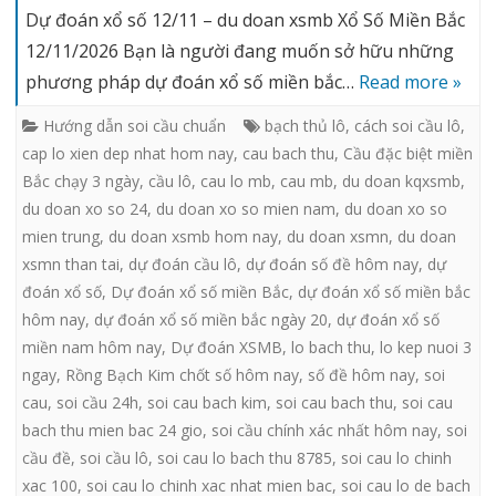
Dự đoán xổ số 12/11 – du doan xsmb Xổ Số Miền Bắc
12/11/2026 Bạn là người đang muốn sở hữu những
phương pháp dự đoán xổ số miền bắc…
Read more »
Hướng dẫn soi cầu chuẩn
bạch thủ lô
,
cách soi cầu lô
,
cap lo xien dep nhat hom nay
,
cau bach thu
,
Cầu đặc biệt miền
Bắc chạy 3 ngày
,
cầu lô
,
cau lo mb
,
cau mb
,
du doan kqxsmb
,
du doan xo so 24
,
du doan xo so mien nam
,
du doan xo so
mien trung
,
du doan xsmb hom nay
,
du doan xsmn
,
du doan
xsmn than tai
,
dự đoán cầu lô
,
dự đoán số đề hôm nay
,
dự
đoán xổ số
,
Dự đoán xổ số miền Bắc
,
dự đoán xổ số miền bắc
hôm nay
,
dự đoán xổ số miền bắc ngày 20
,
dự đoán xổ số
miền nam hôm nay
,
Dự đoán XSMB
,
lo bach thu
,
lo kep nuoi 3
ngay
,
Rồng Bạch Kim chốt số hôm nay
,
số đề hôm nay
,
soi
cau
,
soi cầu 24h
,
soi cau bach kim
,
soi cau bach thu
,
soi cau
bach thu mien bac 24 gio
,
soi cầu chính xác nhất hôm nay
,
soi
cầu đề
,
soi cầu lô
,
soi cau lo bach thu 8785
,
soi cau lo chinh
xac 100
,
soi cau lo chinh xac nhat mien bac
,
soi cau lo de bach