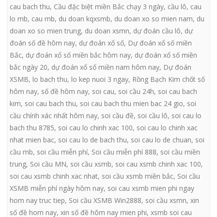
cau bach thu
,
Cầu đặc biệt miền Bắc chạy 3 ngày
,
cầu lô
,
cau
lo mb
,
cau mb
,
du doan kqxsmb
,
du doan xo so mien nam
,
du
doan xo so mien trung
,
du doan xsmn
,
dự đoán cầu lô
,
dự
đoán số đề hôm nay
,
dự đoán xổ số
,
Dự đoán xổ số miền
Bắc
,
dự đoán xổ số miền bắc hôm nay
,
dự đoán xổ số miền
bắc ngày 20
,
dự đoán xổ số miền nam hôm nay
,
Dự đoán
XSMB
,
lo bach thu
,
lo kep nuoi 3 ngay
,
Rồng Bạch Kim chốt số
hôm nay
,
số đề hôm nay
,
soi cau
,
soi cầu 24h
,
soi cau bach
kim
,
soi cau bach thu
,
soi cau bach thu mien bac 24 gio
,
soi
cầu chính xác nhất hôm nay
,
soi cầu đề
,
soi cầu lô
,
soi cau lo
bach thu 8785
,
soi cau lo chinh xac 100
,
soi cau lo chinh xac
nhat mien bac
,
soi cau lo de bach thu
,
soi cau lo de chuan
,
soi
cầu mb
,
soi cầu miễn phí
,
Soi cầu miễn phí 888
,
soi cầu miền
trung
,
Soi cầu MN
,
soi cầu xsmb
,
soi cau xsmb chinh xac 100
,
soi cau xsmb chinh xac nhat
,
soi cầu xsmb miền bắc
,
Soi cầu
XSMB miễn phí ngày hôm nay
,
soi cau xsmb mien phi ngay
hom nay truc tiep
,
Soi cầu XSMB Win2888
,
soi cầu xsmn
,
xin
số đề hom nay
,
xin số đề hôm nay mien phi
,
xsmb soi cau