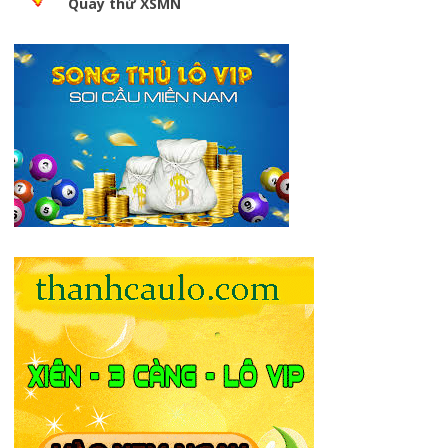
Quay thử XSMN